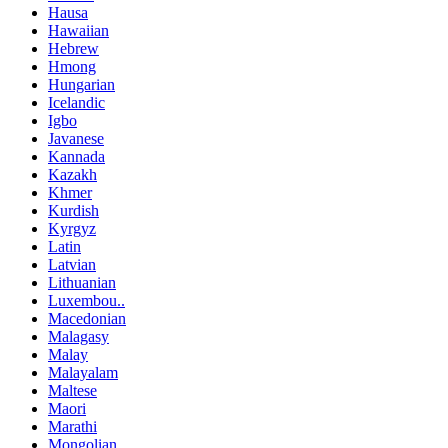
Hausa
Hawaiian
Hebrew
Hmong
Hungarian
Icelandic
Igbo
Javanese
Kannada
Kazakh
Khmer
Kurdish
Kyrgyz
Latin
Latvian
Lithuanian
Luxembou..
Macedonian
Malagasy
Malay
Malayalam
Maltese
Maori
Marathi
Mongolian