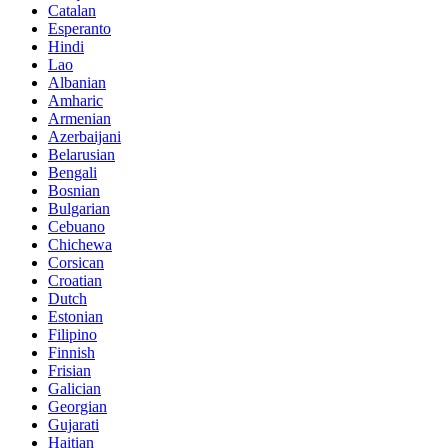
Catalan
Esperanto
Hindi
Lao
Albanian
Amharic
Armenian
Azerbaijani
Belarusian
Bengali
Bosnian
Bulgarian
Cebuano
Chichewa
Corsican
Croatian
Dutch
Estonian
Filipino
Finnish
Frisian
Galician
Georgian
Gujarati
Haitian