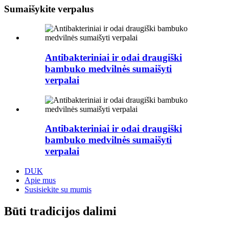
Sumaišykite verpalus
Antibakteriniai ir odai draugiški
bambuko medvilnės sumaišyti
verpalai
Antibakteriniai ir odai draugiški
bambuko medvilnės sumaišyti
verpalai
DUK
Apie mus
Susisiekite su mumis
Būti tradicijos dalimi