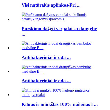
Visi natūralūs aplinkos-Fri ...
Purškimo dažyti verpalai su daugybe
...
Antibakteriniai ir oda ...
Antibakteriniai ir oda ...
Kilnus ir minkštas 100% nailonas I ...