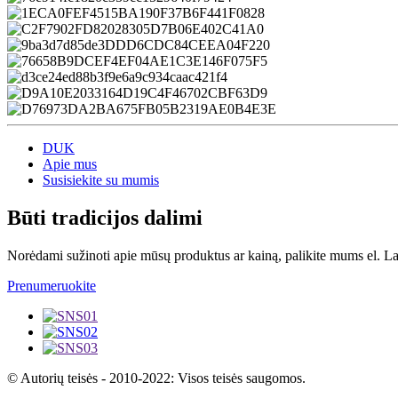
DUK
Apie mus
Susisiekite su mumis
Būti tradicijos dalimi
Norėdami sužinoti apie mūsų produktus ar kainą, palikite mums el. La
Prenumeruokite
© Autorių teisės - 2010-2022: Visos teisės saugomos.